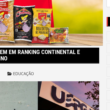
po
EM EM RANKING CONTINENTAL E
INO
EDUCAÇÃO