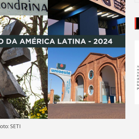
oto: SETI