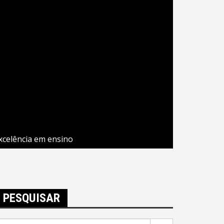
xcelência em ensino
PESQUISAR
esquisar