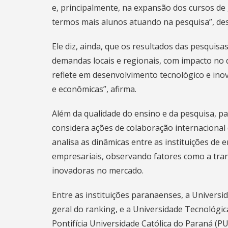
e, principalmente, na expansão dos cursos de
termos mais alunos atuando na pesquisa”, des
Ele diz, ainda, que os resultados das pesquisa
demandas locais e regionais, com impacto no d
reflete em desenvolvimento tecnológico e inov
e econômicas”, afirma.
Além da qualidade do ensino e da pesquisa, pa
considera ações de colaboração internacional
analisa as dinâmicas entre as instituições de
empresariais, observando fatores como a tran
inovadoras no mercado.
Entre as instituições paranaenses, a Universi
geral do ranking, e a Universidade Tecnológic
Pontifícia Universidade Católica do Paraná (PU