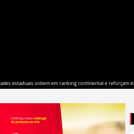
dades estaduais sobem em ranking continental e reforçam e
P