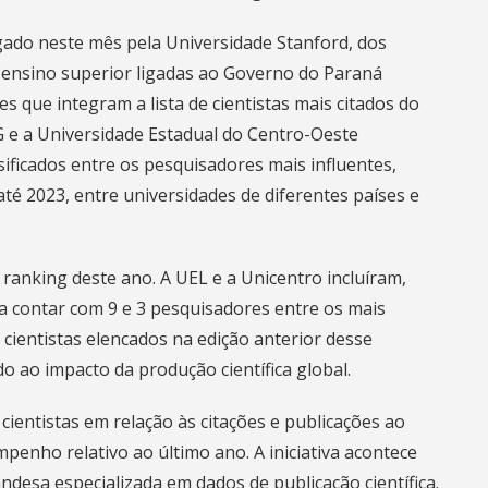
gado neste mês pela Universidade Stanford
, dos
e ensino superior ligadas ao Governo do Paraná
que integram a lista de cientistas mais citados do
 e a Universidade Estadual do Centro-Oeste
ificados entre os pesquisadores mais influentes,
té 2023, entre universidades de diferentes países e
ranking deste ano. A UEL e a Unicentro incluíram,
 contar com 9 e 3 pesquisadores entre os mais
cientistas elencados na edição anterior desse
 ao impacto da produção científica global.
 cientistas em relação às citações e publicações ao
penho relativo ao último ano. A iniciativa acontece
desa especializada em dados de publicação científica.