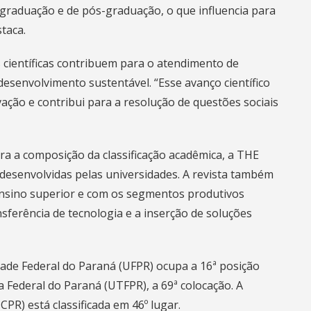
 graduação e de pós-graduação, o que influencia para
taca.
s científicas contribuem para o atendimento de
esenvolvimento sustentável. “Esse avanço científico
ação e contribui para a resolução de questões sociais
ra a composição da classificação acadêmica, a THE
 desenvolvidas pelas universidades. A revista também
 ensino superior e com os segmentos produtivos
sferência de tecnologia e a inserção de soluções
dade Federal do Paraná (UFPR) ocupa a 16ª posição
a Federal do Paraná (UTFPR), a 69ª colocação. A
CPR) está classificada em 46º lugar.