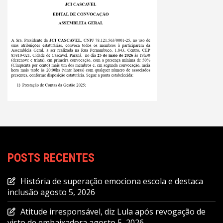
POSTS RECENTES
História de superação emociona escola e destaca
inclusão
agosto 5, 2026
Atitude irresponsável, diz Lula após revogação de
visto de embaixadora
agosto 5, 2026