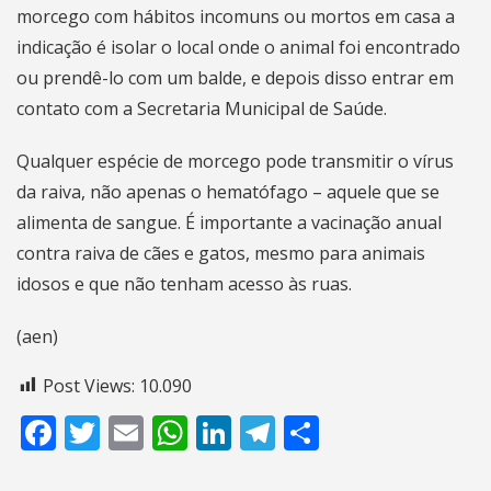
morcego com hábitos incomuns ou mortos em casa a
indicação é isolar o local onde o animal foi encontrado
ou prendê-lo com um balde, e depois disso entrar em
contato com a Secretaria Municipal de Saúde.
Qualquer espécie de morcego pode transmitir o vírus
da raiva, não apenas o hematófago – aquele que se
alimenta de sangue. É importante a vacinação anual
contra raiva de cães e gatos, mesmo para animais
idosos e que não tenham acesso às ruas.
(aen)
Post Views:
10.090
Facebook
Twitter
Email
WhatsApp
LinkedIn
Telegram
Share