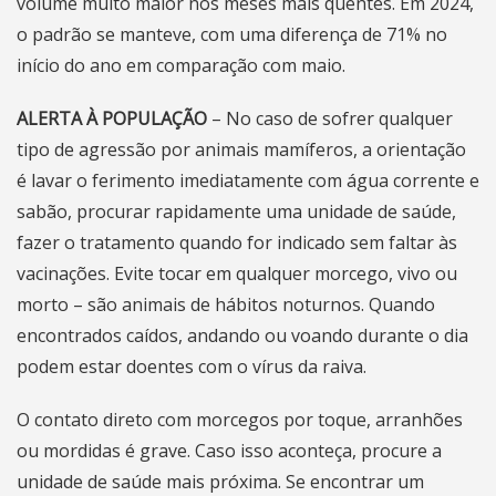
volume muito maior nos meses mais quentes. Em 2024,
o padrão se manteve, com uma diferença de 71% no
início do ano em comparação com maio.
ALERTA À POPULAÇÃO
– No caso de sofrer qualquer
tipo de agressão por animais mamíferos, a orientação
é lavar o ferimento imediatamente com água corrente e
sabão, procurar rapidamente uma unidade de saúde,
fazer o tratamento quando for indicado sem faltar às
vacinações. Evite tocar em qualquer morcego, vivo ou
morto – são animais de hábitos noturnos. Quando
encontrados caídos, andando ou voando durante o dia
podem estar doentes com o vírus da raiva.
O contato direto com morcegos por toque, arranhões
ou mordidas é grave. Caso isso aconteça, procure a
unidade de saúde mais próxima. Se encontrar um