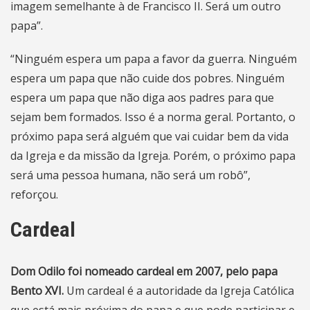
imagem semelhante à de Francisco II. Será um outro
papa”.
“Ninguém espera um papa a favor da guerra. Ninguém
espera um papa que não cuide dos pobres. Ninguém
espera um papa que não diga aos padres para que
sejam bem formados. Isso é a norma geral. Portanto, o
próximo papa será alguém que vai cuidar bem da vida
da Igreja e da missão da Igreja. Porém, o próximo papa
será uma pessoa humana, não será um robô”,
reforçou.
Cardeal
Dom Odilo foi nomeado cardeal em 2007, pelo papa
Bento XVI.
Um cardeal é a autoridade da Igreja Católica
que está mais próxima do papa e que pode participar e