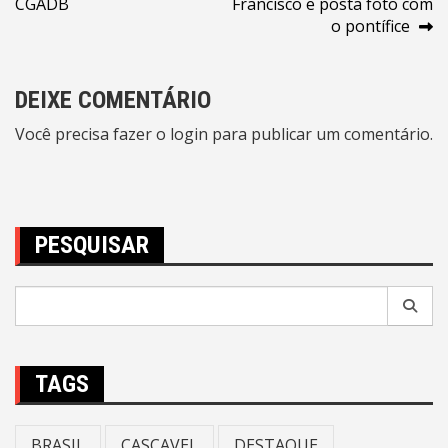
CGADB
Francisco e posta foto com
Post
o pontífice
DEIXE COMENTÁRIO
Você precisa fazer o
login
para publicar um comentário.
PESQUISAR
Pesquisar
por:
TAGS
BRASIL
CASCAVEL
DESTAQUE