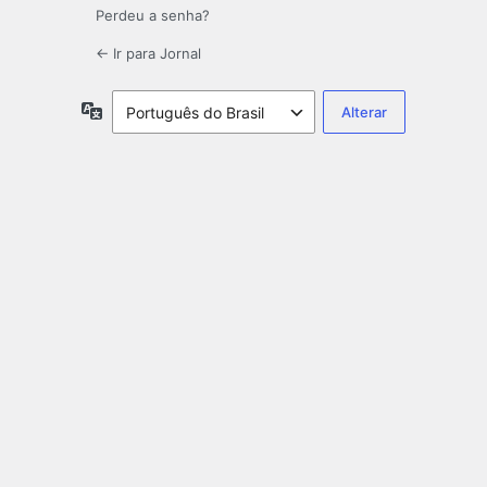
Perdeu a senha?
← Ir para Jornal
Idioma